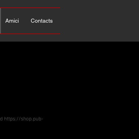
Amici
Contacts
ed
https://shop.pub-