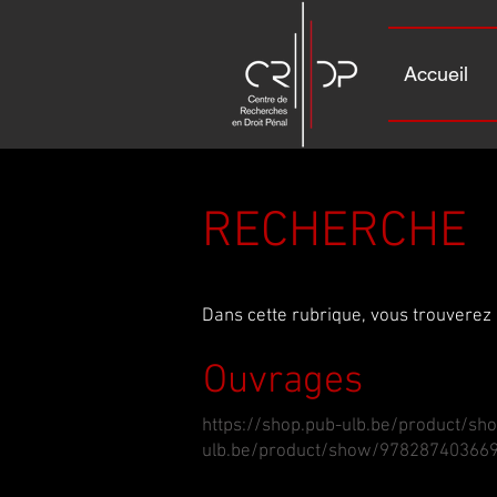
Accueil
RECHERCHE
Dans cette rubrique, vous trouverez
Ouvrages
https://shop.pub-ulb.be/product/s
ulb.be/product/show/978287403669