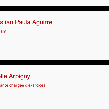
stian Paula Aguirre
rant
lle Arpigny
ante chargée d'exercices