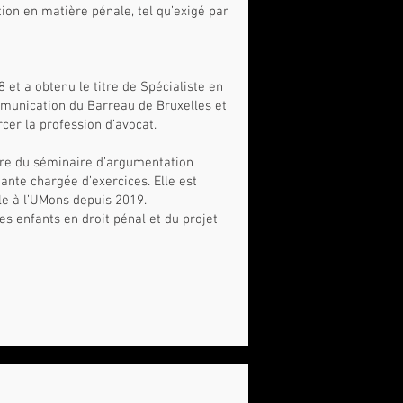
ion en matière pénale, tel qu’exigé par
et a obtenu le titre de Spécialiste en
ommunication du Barreau de Bruxelles et
cer la profession d’avocat.
adre du séminaire d’argumentation
ante chargée d’exercices. Elle est
le à l’UMons depuis 2019.
es enfants en droit pénal et du projet