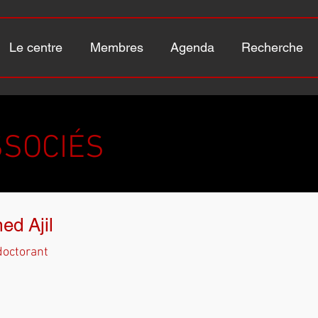
Le centre
Membres
Agenda
Recherche
SOCIÉS
ed Ajil
doctorant