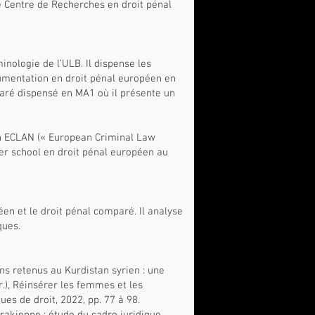
 le Centre de Recherches en droit pénal
inologie de l’ULB. Il dispense les
gumentation en droit pénal européen en
paré dispensé en MA1 où il présente un
en ECLAN (« European Criminal Law
er school en droit pénal européen au
éen et le droit pénal comparé. Il analyse
ques.
ens retenus au Kurdistan syrien : une
ir.), Réinsérer les femmes et les
es de droit, 2022, pp. 77 à 98.